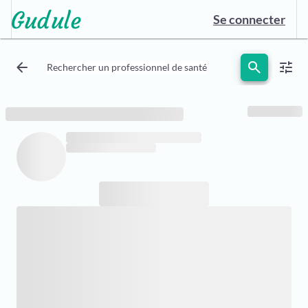
Se connecter
arrow_back
search
tune
Rechercher un professionnel de santé