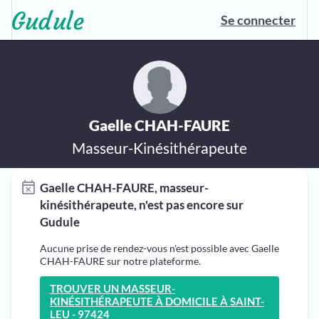
Se connecter
Gaelle CHAH-FAURE
Masseur-Kinésithérapeute
Gaelle CHAH-FAURE, masseur-
kinésithérapeute, n'est pas encore sur
Gudule
Aucune prise de rendez-vous n'est possible avec Gaelle
CHAH-FAURE sur notre plateforme.
TROUVER UN MASSEUR-
KINÉSITHÉRAPEUTE À DOMICILE À SAINT-
LEU - 97424