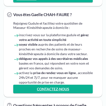
Vous êtes Gaelle CHAH-FAURE ?
Rejoignez Gudule et facilitez votre quotidien de
Masseur-Kinésithérapeute à domicile :
inscrivez-vous sur la plateforme gudule et
gérez
votre activité en toute simplicité
soyez visible
auprès des patients et de leurs
proches en recherche de soins de masseur-
kinésithérapeute à domicile dans votre secteur.
déléguez vos appels à des secrétaires médicales
basées en france, qui répondent en votre nom et
gèrent vos demandes de soins.
activez la
prise de rendez-vous en ligne
, accessible
24h/24 et 7j/7, pour ne manquer aucune
opportunité de prise en charge.
CONTACTEZ-NOUS
Questions fréquentes à propos de Gaelle