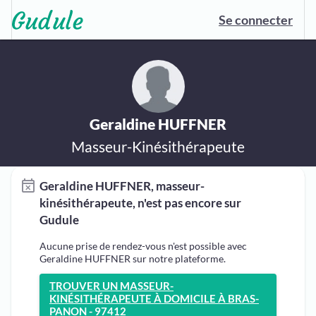
Se connecter
Geraldine HUFFNER
Masseur-Kinésithérapeute
Geraldine HUFFNER, masseur-
kinésithérapeute, n'est pas encore sur
Gudule
Aucune prise de rendez-vous n'est possible avec
Geraldine HUFFNER sur notre plateforme.
TROUVER UN MASSEUR-
KINÉSITHÉRAPEUTE À DOMICILE À BRAS-
PANON - 97412