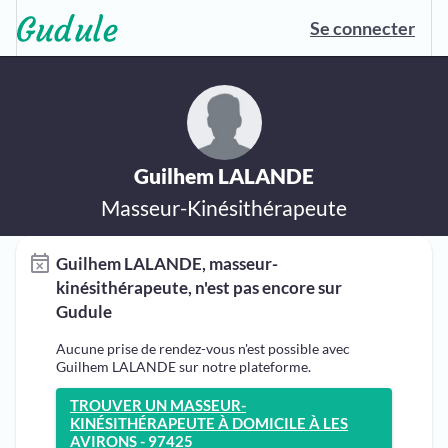
Se connecter
Guilhem LALANDE
Masseur-Kinésithérapeute
Guilhem LALANDE, masseur-
kinésithérapeute, n'est pas encore sur
Gudule
Aucune prise de rendez-vous n'est possible avec
Guilhem LALANDE sur notre plateforme.
TROUVER UN MASSEUR-
KINÉSITHÉRAPEUTE À DOMICILE À LES
AVIRONS - 97425