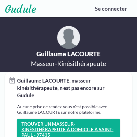
Se connecter
Guillaume LACOURTE
Masseur-Kinésithérapeute
Guillaume LACOURTE, masseur-
kinésithérapeute, n'est pas encore sur
Gudule
Aucune prise de rendez-vous n'est possible avec
Guillaume LACOURTE sur notre plateforme.
TROUVER UN MASSEUR-
KINÉSITHÉRAPEUTE À DOMICILE À SAINT-
PAUL - 97435