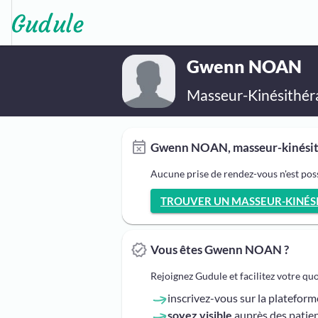
Gwenn NOAN
Masseur-Kinésithér
Gwenn NOAN, masseur-kinésith
Aucune prise de rendez-vous n'est po
TROUVER UN MASSEUR-KINÉSI
Vous êtes Gwenn NOAN ?
Rejoignez Gudule et facilitez votre qu
inscrivez-vous sur la platefor
soyez visible
auprès des patien