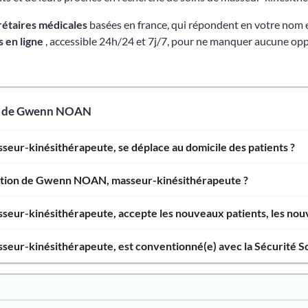
rétaires médicales
basées en france, qui répondent en votre nom 
 en ligne
, accessible 24h/24 et 7j/7, pour ne manquer aucune opp
os de Gwenn NOAN
ur-kinésithérapeute, se déplace au domicile des patients ?
ention de Gwenn NOAN, masseur-kinésithérapeute ?
ur-kinésithérapeute, accepte les nouveaux patients, les nouve
ur-kinésithérapeute, est conventionné(e) avec la Sécurité So