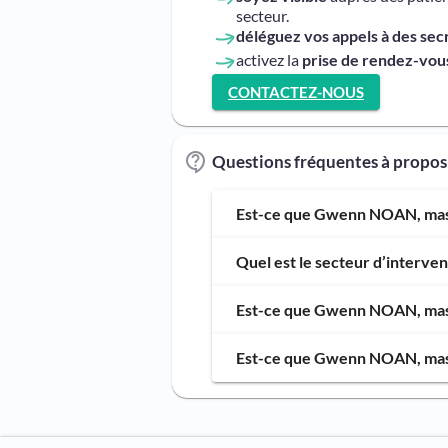
secteur.
déléguez vos appels à des sec
activez la
prise de rendez-vous
CONTACTEZ-NOUS
Questions fréquentes à prop
Est-ce que Gwenn NOAN, masse
Quel est le secteur d’interv
Est-ce que Gwenn NOAN, masse
Est-ce que Gwenn NOAN, masse