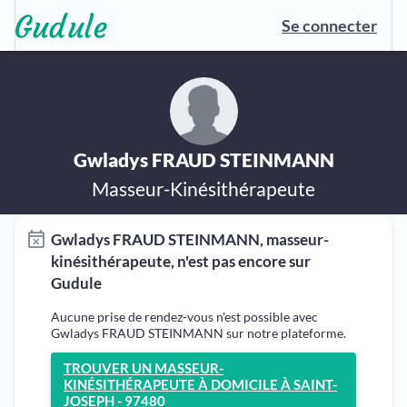
Se connecter
Gwladys FRAUD STEINMANN
Masseur-Kinésithérapeute
Gwladys FRAUD STEINMANN, masseur-
kinésithérapeute, n'est pas encore sur
Gudule
Aucune prise de rendez-vous n'est possible avec
Gwladys FRAUD STEINMANN sur notre plateforme.
TROUVER UN MASSEUR-
KINÉSITHÉRAPEUTE À DOMICILE À SAINT-
JOSEPH - 97480