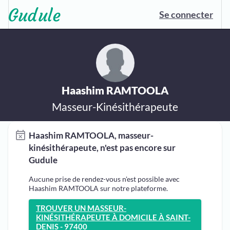
Se connecter
Haashim RAMTOOLA
Masseur-Kinésithérapeute
Haashim RAMTOOLA, masseur-
kinésithérapeute, n'est pas encore sur
Gudule
Aucune prise de rendez-vous n'est possible avec
Haashim RAMTOOLA sur notre plateforme.
TROUVER UN MASSEUR-
KINÉSITHÉRAPEUTE À DOMICILE À SAINT-
DENIS - 97400