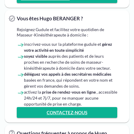
Vous êtes Hugo BERANGER ?
Rejoignez Gudule et facilitez votre quotidien de
Masseur-Kinésithérapeute à domicile :
inscrivez-vous sur la plateforme gudule et
gérez
votre activité en toute simplicité
soyez visible
auprès des patients et de leurs
proches en recherche de soins de masseur-
kinésithérapeute à domicile dans votre secteur.
déléguez vos appels à des secrétaires médicales
basées en france, qui répondent en votre nom et
gèrent vos demandes de soins.
activez la
prise de rendez-vous en ligne
, accessible
24h/24 et 7j/7, pour ne manquer aucune
opportunité de prise en charge.
CONTACTEZ-NOUS
Questions fréquentes à propos de Hugo