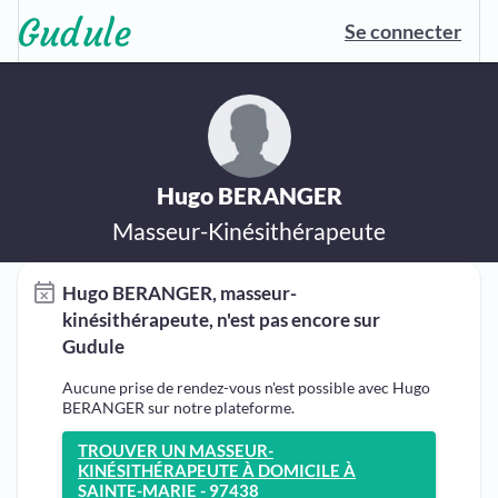
Se connecter
Hugo BERANGER
Masseur-Kinésithérapeute
Hugo BERANGER, masseur-
kinésithérapeute, n'est pas encore sur
Gudule
Aucune prise de rendez-vous n'est possible avec Hugo
BERANGER sur notre plateforme.
TROUVER UN MASSEUR-
KINÉSITHÉRAPEUTE À DOMICILE À
SAINTE-MARIE - 97438