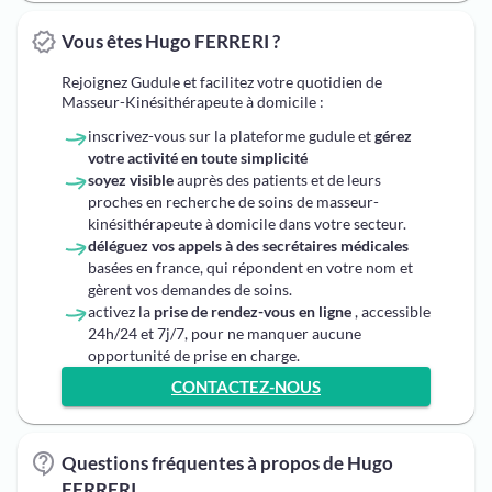
Vous êtes Hugo FERRERI ?
Rejoignez Gudule et facilitez votre quotidien de
Masseur-Kinésithérapeute à domicile :
inscrivez-vous sur la plateforme gudule et
gérez
votre activité en toute simplicité
soyez visible
auprès des patients et de leurs
proches en recherche de soins de masseur-
kinésithérapeute à domicile dans votre secteur.
déléguez vos appels à des secrétaires médicales
basées en france, qui répondent en votre nom et
gèrent vos demandes de soins.
activez la
prise de rendez-vous en ligne
, accessible
24h/24 et 7j/7, pour ne manquer aucune
opportunité de prise en charge.
CONTACTEZ-NOUS
Questions fréquentes à propos de Hugo
FERRERI