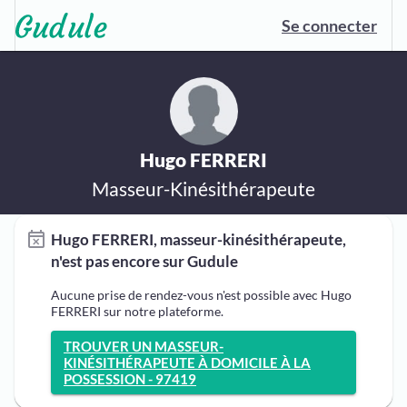
Se connecter
Hugo FERRERI
Masseur-Kinésithérapeute
Hugo FERRERI, masseur-kinésithérapeute,
n'est pas encore sur Gudule
Aucune prise de rendez-vous n'est possible avec Hugo
FERRERI sur notre plateforme.
TROUVER UN MASSEUR-
KINÉSITHÉRAPEUTE À DOMICILE À LA
POSSESSION - 97419