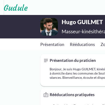
Hugo GUILMET
Masseur-kinésithér
Présentation
Rééducations
Z
Présentation du praticien
Bonjour, Je suis Hugo GUILMET, kinési
à domicile dans les communes de Soul
séances. Bienveillance, écoute et dis
Rééducations pratiquées