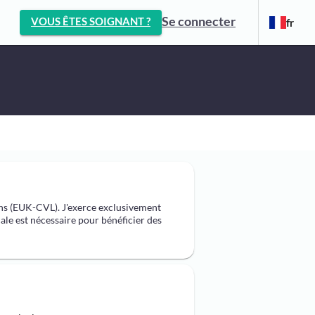
Se connecter
VOUS ÊTES SOIGNANT ?
fr
ans (EUK-CVL). J'exerce exclusivement
e est nécessaire pour bénéficier des