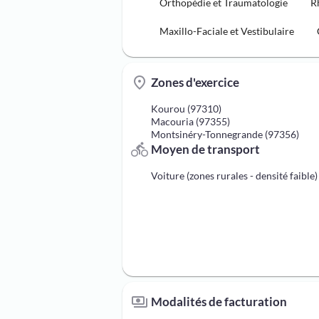
Orthopédie et Traumatologie
R
Maxillo-Faciale et Vestibulaire
Zones d'exercice
Kourou (97310)
Macouria (97355)
Montsinéry-Tonnegrande (97356)
Moyen de transport
Voiture (zones rurales - densité faible)
Modalités de facturation