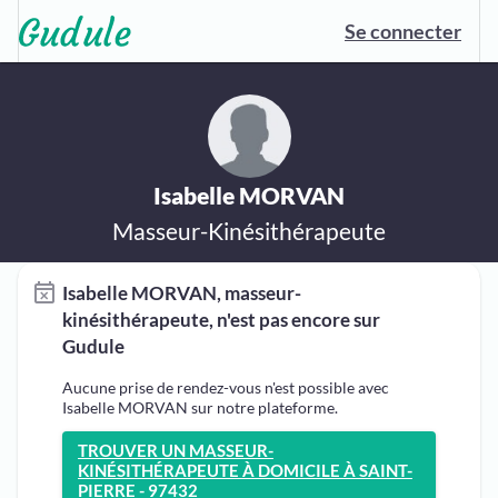
Se connecter
Isabelle MORVAN
Masseur-Kinésithérapeute
Isabelle MORVAN, masseur-
kinésithérapeute, n'est pas encore sur
Gudule
Aucune prise de rendez-vous n'est possible avec
Isabelle MORVAN sur notre plateforme.
TROUVER UN MASSEUR-
KINÉSITHÉRAPEUTE À DOMICILE À SAINT-
PIERRE - 97432