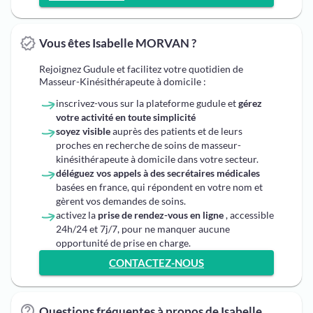
Vous êtes Isabelle MORVAN ?
Rejoignez Gudule et facilitez votre quotidien de
Masseur-Kinésithérapeute à domicile :
inscrivez-vous sur la plateforme gudule et
gérez
votre activité en toute simplicité
soyez visible
auprès des patients et de leurs
proches en recherche de soins de masseur-
kinésithérapeute à domicile dans votre secteur.
déléguez vos appels à des secrétaires médicales
basées en france, qui répondent en votre nom et
gèrent vos demandes de soins.
activez la
prise de rendez-vous en ligne
, accessible
24h/24 et 7j/7, pour ne manquer aucune
opportunité de prise en charge.
CONTACTEZ-NOUS
Questions fréquentes à propos de Isabelle