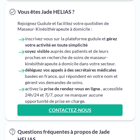
Vous êtes Jade HELIAS ?
Rejoignez Gudule et facilitez votre quotidien de
Masseur-Kinésithérapeute à domicile :
inscrivez-vous sur la plateforme gudule et
gérez
votre activité en toute simplicité
soyez visible
auprès des patients et de leurs
proches en recherche de soins de masseur-
kinésithérapeute à domicile dans votre secteur.
déléguez vos appels à des secrétaires médicales
basées en france, qui répondent en votre nom et
gèrent vos demandes de soins.
activez la
prise de rendez-vous en ligne
, accessible
24h/24 et 7j/7, pour ne manquer aucune
opportunité de prise en charge.
CONTACTEZ-NOUS
Questions fréquentes à propos de Jade
HELIAS