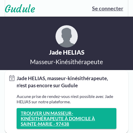
Se connecter
Jade HELIAS
Masseur-Kinésithérapeute
Jade HELIAS, masseur-kinésithérapeute,
n'est pas encore sur Gudule
Aucune prise de rendez-vous n'est possible avec Jade
HELIAS sur notre plateforme.
TROUVER UN MASSEUR-
KINÉSITHÉRAPEUTE À DOMICILE À
SAINTE-MARIE - 97438