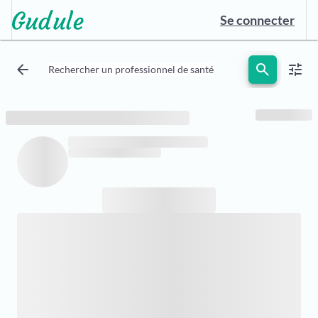
Se connecter
arrow_back
search
tune
Rechercher un professionnel de santé