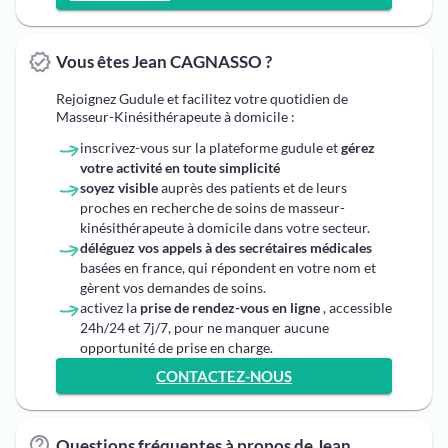
Vous êtes Jean CAGNASSO ?
Rejoignez Gudule et facilitez votre quotidien de
Masseur-Kinésithérapeute à domicile :
inscrivez-vous sur la plateforme gudule et
gérez
votre activité en toute simplicité
soyez visible
auprès des patients et de leurs
proches en recherche de soins de masseur-
kinésithérapeute à domicile dans votre secteur.
déléguez vos appels à des secrétaires médicales
basées en france, qui répondent en votre nom et
gèrent vos demandes de soins.
activez la
prise de rendez-vous en ligne
, accessible
24h/24 et 7j/7, pour ne manquer aucune
opportunité de prise en charge.
CONTACTEZ-NOUS
Questions fréquentes à propos de Jean