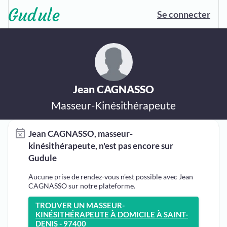
Se connecter
Jean CAGNASSO
Masseur-Kinésithérapeute
Jean CAGNASSO, masseur-
kinésithérapeute, n'est pas encore sur
Gudule
Aucune prise de rendez-vous n'est possible avec Jean
CAGNASSO sur notre plateforme.
TROUVER UN MASSEUR-
KINÉSITHÉRAPEUTE À DOMICILE À SAINT-
DENIS - 97400