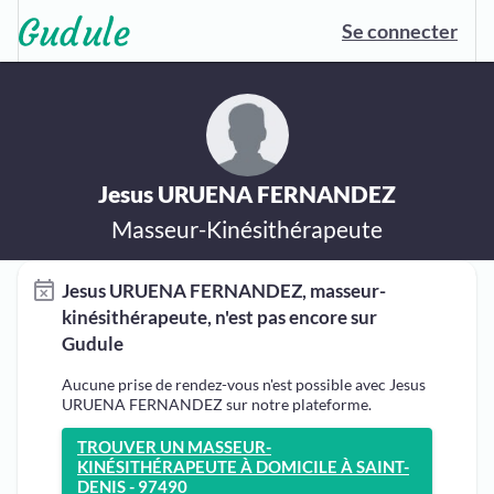
Se connecter
Jesus URUENA FERNANDEZ
Masseur-Kinésithérapeute
Jesus URUENA FERNANDEZ, masseur-
kinésithérapeute, n'est pas encore sur
Gudule
Aucune prise de rendez-vous n'est possible avec Jesus
URUENA FERNANDEZ sur notre plateforme.
TROUVER UN MASSEUR-
KINÉSITHÉRAPEUTE À DOMICILE À SAINT-
DENIS - 97490