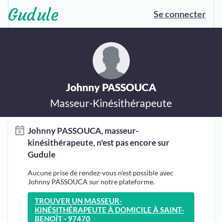
Se connecter
Johnny PASSOUCA
Masseur-Kinésithérapeute
Johnny PASSOUCA, masseur-
kinésithérapeute, n'est pas encore sur
Gudule
Aucune prise de rendez-vous n'est possible avec
Johnny PASSOUCA sur notre plateforme.
TROUVER UN MASSEUR-
KINÉSITHÉRAPEUTE À DOMICILE À SAINT-
BENOÎT - 97470