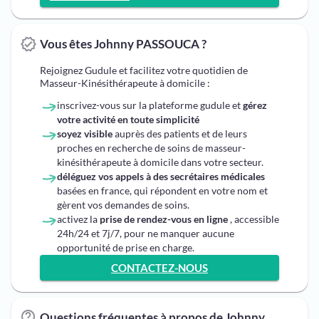
Vous êtes Johnny PASSOUCA ?
Rejoignez Gudule et facilitez votre quotidien de
Masseur-Kinésithérapeute à domicile :
inscrivez-vous sur la plateforme gudule et
gérez
votre activité en toute simplicité
soyez visible
auprès des patients et de leurs
proches en recherche de soins de masseur-
kinésithérapeute à domicile dans votre secteur.
déléguez vos appels à des secrétaires médicales
basées en france, qui répondent en votre nom et
gèrent vos demandes de soins.
activez la
prise de rendez-vous en ligne
, accessible
24h/24 et 7j/7, pour ne manquer aucune
opportunité de prise en charge.
CONTACTEZ-NOUS
Questions fréquentes à propos de Johnny