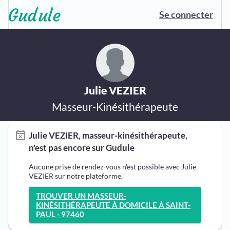
Se connecter
Julie VEZIER
Masseur-Kinésithérapeute
Julie VEZIER, masseur-kinésithérapeute,
n'est pas encore sur Gudule
Aucune prise de rendez-vous n'est possible avec Julie
VEZIER sur notre plateforme.
TROUVER UN MASSEUR-
KINÉSITHÉRAPEUTE À DOMICILE À SAINT-
PAUL - 97460