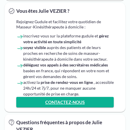
Vous êtes Julie VEZIER ?
Rejoignez Gudule et facilitez votre quotidien de
Masseur-Kinésithérapeute à domicile :
inscrivez-vous sur la plateforme gudule et
gérez
votre activité en toute simplicité
soyez visible
auprès des patients et de leurs
proches en recherche de soins de masseur-
kinésithérapeute à domicile dans votre secteur.
déléguez vos appels à des secrétaires médicales
basées en france, qui répondent en votre nom et
gèrent vos demandes de soins.
activez la
prise de rendez-vous en ligne
, accessible
24h/24 et 7j/7, pour ne manquer aucune
opportunité de prise en charge.
CONTACTEZ-NOUS
Questions fréquentes à propos de Julie
VEZIER