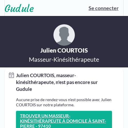
Se connecter
Julien COURTOIS
Masseur-Kinésithérapeute
Julien COURTOIS, masseur-
kinésithérapeute, n'est pas encore sur
Gudule
Aucune prise de rendez-vous n'est possible avec Julien
COURTOIS sur notre plateforme.
TROUVER UN MASSEUR-
KINÉSITHÉRAPEUTE À DOMICILE À SAINT-
PIERRE - 97410