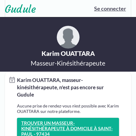
Se connecter
Karim OUATTARA
Masseur-Kinésithérapeute
Karim OUATTARA, masseur-
kinésithérapeute, n'est pas encore sur
Gudule
Aucune prise de rendez-vous n'est possible avec Karim
OUATTARA sur notre plateforme.
TROUVER UN MASSEUR-
KINÉSITHÉRAPEUTE À DOMICILE À SAINT-
PAUL - 97434