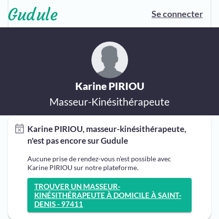
Se connecter
Karine PIRIOU
Masseur-Kinésithérapeute
Karine PIRIOU, masseur-kinésithérapeute,
n'est pas encore sur Gudule
Aucune prise de rendez-vous n'est possible avec
Karine PIRIOU sur notre plateforme.
TROUVER UN MASSEUR-
KINÉSITHÉRAPEUTE À DOMICILE À SAINT-
DENIS - 97411