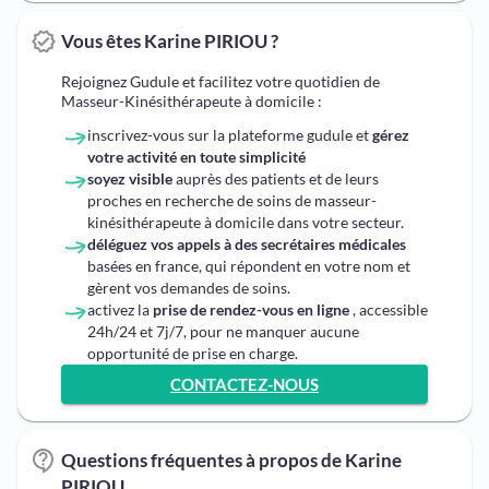
Vous êtes Karine PIRIOU ?
Rejoignez Gudule et facilitez votre quotidien de
Masseur-Kinésithérapeute à domicile :
inscrivez-vous sur la plateforme gudule et
gérez
votre activité en toute simplicité
soyez visible
auprès des patients et de leurs
proches en recherche de soins de masseur-
kinésithérapeute à domicile dans votre secteur.
déléguez vos appels à des secrétaires médicales
basées en france, qui répondent en votre nom et
gèrent vos demandes de soins.
activez la
prise de rendez-vous en ligne
, accessible
24h/24 et 7j/7, pour ne manquer aucune
opportunité de prise en charge.
CONTACTEZ-NOUS
Questions fréquentes à propos de Karine
PIRIOU