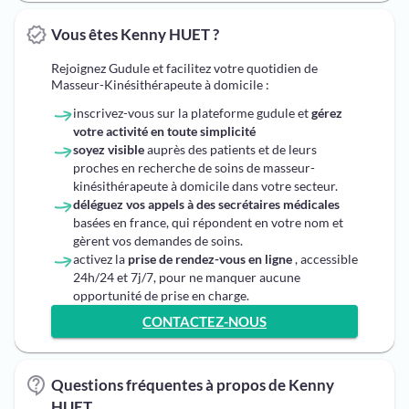
Vous êtes Kenny HUET ?
Rejoignez Gudule et facilitez votre quotidien de
Masseur-Kinésithérapeute à domicile :
inscrivez-vous sur la plateforme gudule et
gérez
votre activité en toute simplicité
soyez visible
auprès des patients et de leurs
proches en recherche de soins de masseur-
kinésithérapeute à domicile dans votre secteur.
déléguez vos appels à des secrétaires médicales
basées en france, qui répondent en votre nom et
gèrent vos demandes de soins.
activez la
prise de rendez-vous en ligne
, accessible
24h/24 et 7j/7, pour ne manquer aucune
opportunité de prise en charge.
CONTACTEZ-NOUS
Questions fréquentes à propos de Kenny
HUET