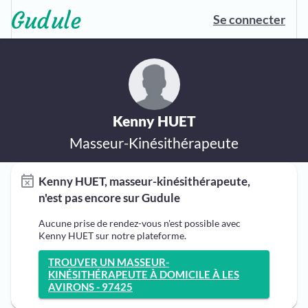
Se connecter
Kenny HUET
Masseur-Kinésithérapeute
Kenny HUET, masseur-kinésithérapeute,
n'est pas encore sur Gudule
Aucune prise de rendez-vous n'est possible avec
Kenny HUET sur notre plateforme.
TROUVER UN MASSEUR-
KINÉSITHÉRAPEUTE À DOMICILE À LES
AVIRONS - 97425