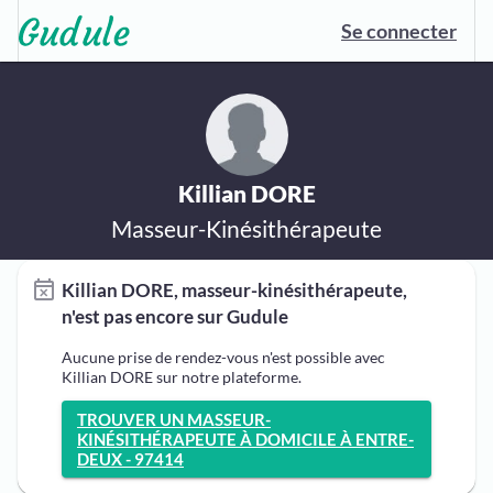
Se connecter
Killian DORE
Masseur-Kinésithérapeute
Killian DORE, masseur-kinésithérapeute,
n'est pas encore sur Gudule
Aucune prise de rendez-vous n'est possible avec
Killian DORE sur notre plateforme.
TROUVER UN MASSEUR-
KINÉSITHÉRAPEUTE À DOMICILE À ENTRE-
DEUX - 97414