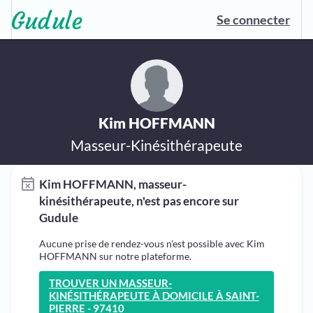
Se connecter
Kim HOFFMANN
Masseur-Kinésithérapeute
Kim HOFFMANN, masseur-
kinésithérapeute, n'est pas encore sur
Gudule
Aucune prise de rendez-vous n'est possible avec Kim
HOFFMANN sur notre plateforme.
TROUVER UN MASSEUR-
KINÉSITHÉRAPEUTE À DOMICILE À SAINT-
PIERRE - 97410