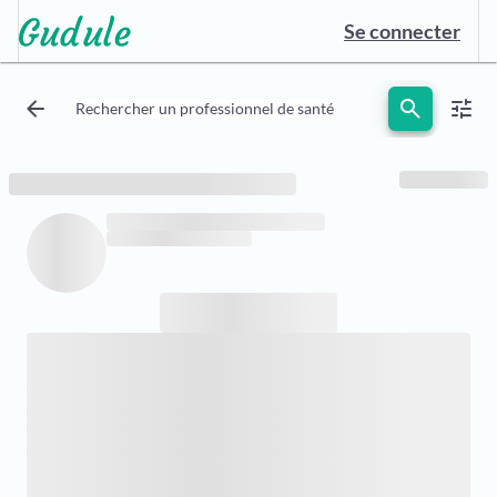
Se connecter
arrow_back
search
tune
Rechercher un professionnel de santé