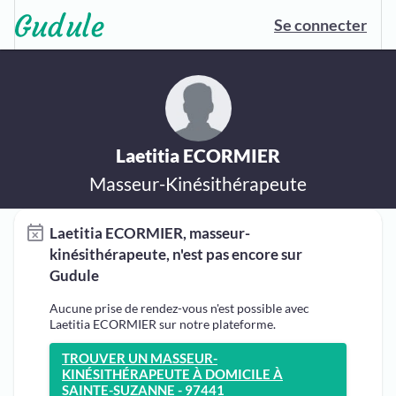
Se connecter
Laetitia ECORMIER
Masseur-Kinésithérapeute
Laetitia ECORMIER, masseur-
kinésithérapeute, n'est pas encore sur
Gudule
Aucune prise de rendez-vous n'est possible avec
Laetitia ECORMIER sur notre plateforme.
TROUVER UN MASSEUR-
KINÉSITHÉRAPEUTE À DOMICILE À
SAINTE-SUZANNE - 97441