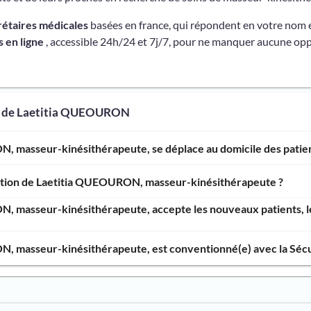
rétaires médicales
basées en france, qui répondent en votre nom 
 en ligne
, accessible 24h/24 et 7j/7, pour ne manquer aucune opp
os de Laetitia QUEOURON
, masseur-kinésithérapeute, se déplace au domicile des patien
ention de Laetitia QUEOURON, masseur-kinésithérapeute ?
, masseur-kinésithérapeute, accepte les nouveaux patients, le
, masseur-kinésithérapeute, est conventionné(e) avec la Sécur