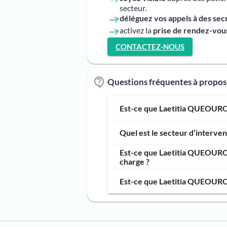
secteur.
déléguez vos appels à des sec
activez la
prise de rendez-vous
CONTACTEZ-NOUS
Questions fréquentes à prop
Est-ce que Laetitia QUEOURON
Quel est le secteur d’interv
Est-ce que Laetitia QUEOURON
charge ?
Est-ce que Laetitia QUEOURON