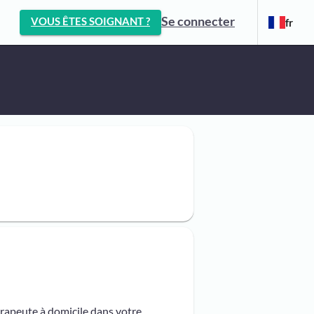
Se connecter
VOUS ÊTES SOIGNANT ?
fr
érapeute à domicile dans votre