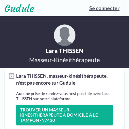
Se connecter
Lara THISSEN
Masseur-Kinésithérapeute
Lara THISSEN, masseur-kinésithérapeute,
n'est pas encore sur Gudule
Aucune prise de rendez-vous n'est possible avec Lara
THISSEN sur notre plateforme.
TROUVER UN MASSEUR-
KINÉSITHÉRAPEUTE À DOMICILE À LE
TAMPON - 97430