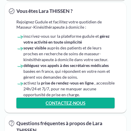
Vous êtes Lara THISSEN ?
Rejoignez Gudule et facilitez votre quotidien de
Masseur-Kinésithérapeute à domicile :
inscrivez-vous sur la plateforme gudule et
gérez
votre activité en toute simplicité
soyez visible
auprès des patients et de leurs
proches en recherche de soins de masseur-
kinésithérapeute à domicile dans votre secteur.
déléguez vos appels à des secrétaires médicales
basées en france, qui répondent en votre nom et
gèrent vos demandes de soins.
activez la
prise de rendez-vous en ligne
, accessible
24h/24 et 7j/7, pour ne manquer aucune
opportunité de prise en charge.
CONTACTEZ-NOUS
Questions fréquentes à propos de Lara
THISSEN