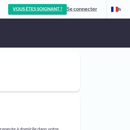
Se connecter
VOUS ÊTES SOIGNANT ?
fr
érapeute à domicile dans votre