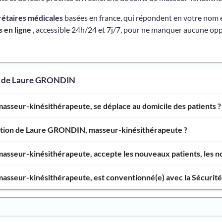
rétaires médicales
basées en france, qui répondent en votre nom 
 en ligne
, accessible 24h/24 et 7j/7, pour ne manquer aucune opp
os de Laure GRONDIN
sseur-kinésithérapeute, se déplace au domicile des patients ?
ention de Laure GRONDIN, masseur-kinésithérapeute ?
sseur-kinésithérapeute, accepte les nouveaux patients, les no
sseur-kinésithérapeute, est conventionné(e) avec la Sécurité 