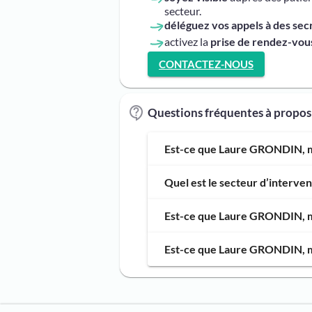
secteur.
déléguez vos appels à des sec
activez la
prise de rendez-vous
CONTACTEZ-NOUS
Questions fréquentes à prop
Est-ce que Laure GRONDIN, ma
Quel est le secteur d’interv
Est-ce que Laure GRONDIN, ma
Est-ce que Laure GRONDIN, ma