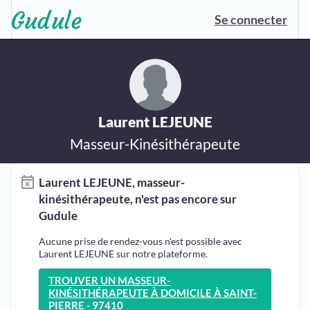
Se connecter
Laurent LEJEUNE
Masseur-Kinésithérapeute
Laurent LEJEUNE, masseur-
kinésithérapeute, n'est pas encore sur
Gudule
Aucune prise de rendez-vous n'est possible avec
Laurent LEJEUNE sur notre plateforme.
TROUVER UN MASSEUR-
KINÉSITHÉRAPEUTE À DOMICILE À SAINT-
PIERRE - 97410