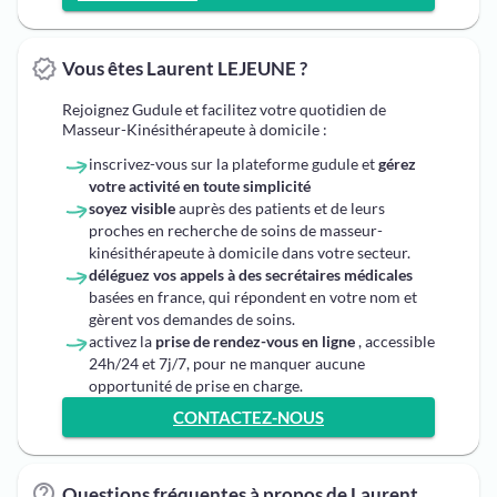
Vous êtes Laurent LEJEUNE ?
Rejoignez Gudule et facilitez votre quotidien de
Masseur-Kinésithérapeute à domicile :
inscrivez-vous sur la plateforme gudule et
gérez
votre activité en toute simplicité
soyez visible
auprès des patients et de leurs
proches en recherche de soins de masseur-
kinésithérapeute à domicile dans votre secteur.
déléguez vos appels à des secrétaires médicales
basées en france, qui répondent en votre nom et
gèrent vos demandes de soins.
activez la
prise de rendez-vous en ligne
, accessible
24h/24 et 7j/7, pour ne manquer aucune
opportunité de prise en charge.
CONTACTEZ-NOUS
Questions fréquentes à propos de Laurent