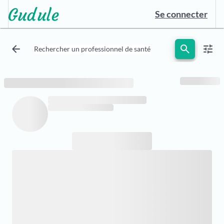
Se connecter
arrow_back
search
tune
Rechercher un professionnel de santé