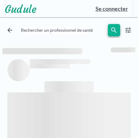
Se connecter
arrow_back
search
tune
Rechercher un professionnel de santé