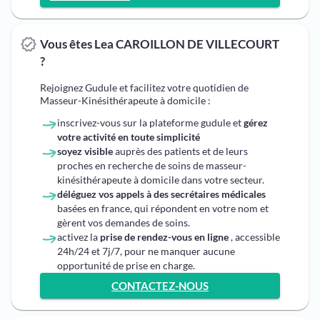
Vous êtes Lea CAROILLON DE VILLECOURT
?
Rejoignez Gudule et facilitez votre quotidien de
Masseur-Kinésithérapeute à domicile :
inscrivez-vous sur la plateforme gudule et
gérez
votre activité en toute simplicité
soyez visible
auprès des patients et de leurs
proches en recherche de soins de masseur-
kinésithérapeute à domicile dans votre secteur.
déléguez vos appels à des secrétaires médicales
basées en france, qui répondent en votre nom et
gèrent vos demandes de soins.
activez la
prise de rendez-vous en ligne
, accessible
24h/24 et 7j/7, pour ne manquer aucune
opportunité de prise en charge.
CONTACTEZ-NOUS