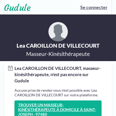
Se connecter
Lea CAROILLON DE VILLECOURT
Masseur-Kinésithérapeute
Lea CAROILLON DE VILLECOURT, masseur-
kinésithérapeute, n'est pas encore sur
Gudule
Aucune prise de rendez-vous n'est possible avec Lea
CAROILLON DE VILLECOURT sur notre plateforme.
TROUVER UN MASSEUR-
KINÉSITHÉRAPEUTE À DOMICILE À SAINT-
JOSEPH - 97480