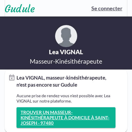
Se connecter
Lea VIGNAL
Masseur-Kinésithérapeute
Lea VIGNAL, masseur-kinésithérapeute,
n'est pas encore sur Gudule
Aucune prise de rendez-vous n'est possible avec Lea
VIGNAL sur notre plateforme.
TROUVER UN MASSEUR-
KINÉSITHÉRAPEUTE À DOMICILE À SAINT-
JOSEPH - 97480