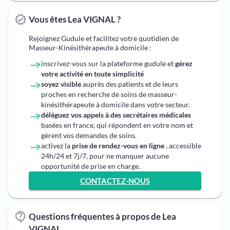
Vous êtes Lea VIGNAL ?
Rejoignez Gudule et facilitez votre quotidien de
Masseur-Kinésithérapeute à domicile :
inscrivez-vous sur la plateforme gudule et
gérez
votre activité en toute simplicité
soyez visible
auprès des patients et de leurs
proches en recherche de soins de masseur-
kinésithérapeute à domicile dans votre secteur.
déléguez vos appels à des secrétaires médicales
basées en france, qui répondent en votre nom et
gèrent vos demandes de soins.
activez la
prise de rendez-vous en ligne
, accessible
24h/24 et 7j/7, pour ne manquer aucune
opportunité de prise en charge.
CONTACTEZ-NOUS
Questions fréquentes à propos de Lea
VIGNAL