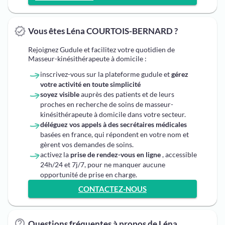
Vous êtes Léna COURTOIS-BERNARD ?
Rejoignez Gudule et facilitez votre quotidien de
Masseur-kinésithérapeute à domicile :
inscrivez-vous sur la plateforme gudule et
gérez
votre activité en toute simplicité
soyez visible
auprès des patients et de leurs
proches en recherche de soins de masseur-
kinésithérapeute à domicile dans votre secteur.
déléguez vos appels à des secrétaires médicales
basées en france, qui répondent en votre nom et
gèrent vos demandes de soins.
activez la
prise de rendez-vous en ligne
, accessible
24h/24 et 7j/7, pour ne manquer aucune
opportunité de prise en charge.
CONTACTEZ-NOUS
Questions fréquentes à propos de Léna