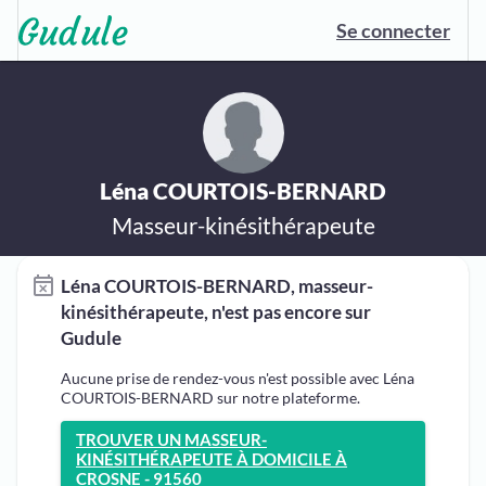
Se connecter
Léna COURTOIS-BERNARD
Masseur-kinésithérapeute
Léna COURTOIS-BERNARD, masseur-
kinésithérapeute, n'est pas encore sur
Gudule
Aucune prise de rendez-vous n'est possible avec Léna
COURTOIS-BERNARD sur notre plateforme.
TROUVER UN MASSEUR-
KINÉSITHÉRAPEUTE À DOMICILE À
CROSNE - 91560