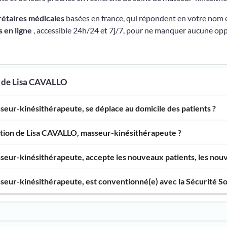
rétaires médicales
basées en france, qui répondent en votre nom 
 en ligne
, accessible 24h/24 et 7j/7, pour ne manquer aucune opp
s de Lisa CAVALLO
eur-kinésithérapeute, se déplace au domicile des patients ?
ntion de Lisa CAVALLO, masseur-kinésithérapeute ?
eur-kinésithérapeute, accepte les nouveaux patients, les nouve
eur-kinésithérapeute, est conventionné(e) avec la Sécurité So