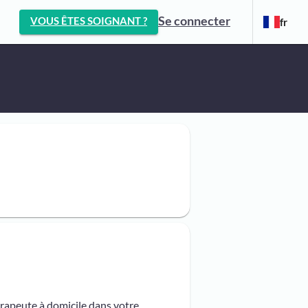
Se connecter
VOUS ÊTES SOIGNANT ?
fr
érapeute à domicile dans votre