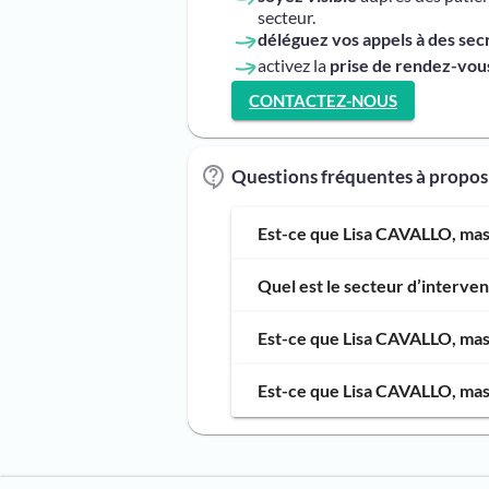
secteur.
déléguez vos appels à des sec
activez la
prise de rendez-vous
CONTACTEZ-NOUS
Questions fréquentes à propo
Est-ce que Lisa CAVALLO, mass
Quel est le secteur d’interve
Est-ce que Lisa CAVALLO, mass
Est-ce que Lisa CAVALLO, mass