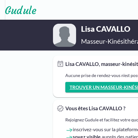
Lisa CAVALLO
Masseur-Kinésithér
Lisa CAVALLO, masseur-kinésit
Aucune prise de rendez-vous n'est pos
TROUVER UN MASSEUR-KINÉSIT
Vous êtes Lisa CAVALLO ?
Rejoignez Gudule et facilitez votre qu
inscrivez-vous sur la platefor
soyez visible
auprès des patien