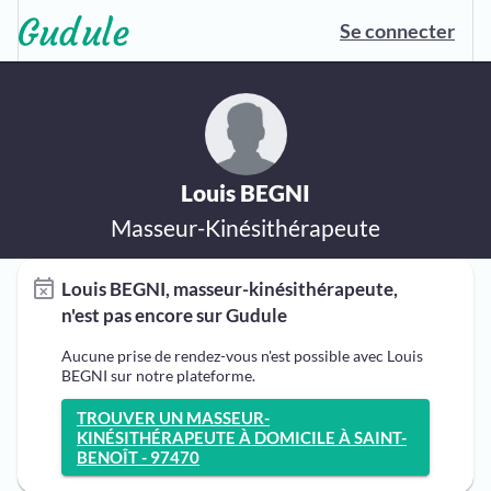
Se connecter
Louis BEGNI
Masseur-Kinésithérapeute
Louis BEGNI, masseur-kinésithérapeute,
n'est pas encore sur Gudule
Aucune prise de rendez-vous n'est possible avec Louis
BEGNI sur notre plateforme.
TROUVER UN MASSEUR-
KINÉSITHÉRAPEUTE À DOMICILE À SAINT-
BENOÎT - 97470