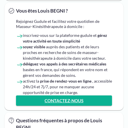
Vous êtes Louis BEGNI ?
Rejoignez Gudule et facilitez votre quotidien de
Masseur-Kinésithérapeute à domicile :
inscrivez-vous sur la plateforme gudule et
gérez
votre activité en toute simplicité
soyez visible
auprès des patients et de leurs
proches en recherche de soins de masseur-
kinésithérapeute à domicile dans votre secteur.
déléguez vos appels à des secrétaires médicales
basées en france, qui répondent en votre nom et
gèrent vos demandes de soins.
activez la
prise de rendez-vous en ligne
, accessible
24h/24 et 7j/7, pour ne manquer aucune
opportunité de prise en charge.
CONTACTEZ-NOUS
Questions fréquentes à propos de Louis
BEGNI