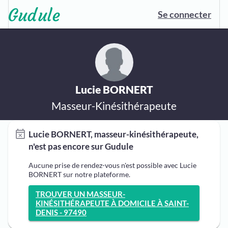
Se connecter
Lucie BORNERT
Masseur-Kinésithérapeute
Lucie BORNERT, masseur-kinésithérapeute,
n'est pas encore sur Gudule
Aucune prise de rendez-vous n'est possible avec Lucie
BORNERT sur notre plateforme.
TROUVER UN MASSEUR-
KINÉSITHÉRAPEUTE À DOMICILE À SAINT-
DENIS - 97490