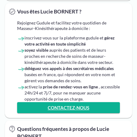
Vous êtes Lucie BORNERT ?
Rejoignez Gudule et facilitez votre quotidien de
Masseur-Kinésithérapeute à domicile :
inscrivez-vous sur la plateforme gudule et
gérez
votre activité en toute simplicité
soyez visible
auprès des patients et de leurs
proches en recherche de soins de masseur-
kinésithérapeute à domicile dans votre secteur.
déléguez vos appels à des secrétaires médicales
basées en france, qui répondent en votre nom et
gèrent vos demandes de soins.
activez la
prise de rendez-vous en ligne
, accessible
24h/24 et 7j/7, pour ne manquer aucune
opportunité de prise en charge.
CONTACTEZ-NOUS
Questions fréquentes à propos de Lucie
BORNERT