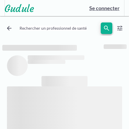
Se connecter
arrow_back
search
tune
Rechercher un professionnel de santé