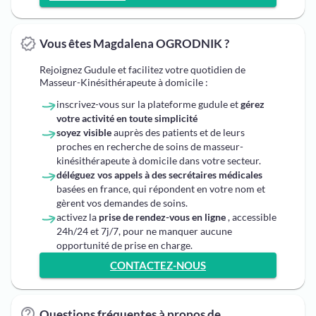
Vous êtes Magdalena OGRODNIK ?
Rejoignez Gudule et facilitez votre quotidien de
Masseur-Kinésithérapeute à domicile :
inscrivez-vous sur la plateforme gudule et
gérez
votre activité en toute simplicité
soyez visible
auprès des patients et de leurs
proches en recherche de soins de masseur-
kinésithérapeute à domicile dans votre secteur.
déléguez vos appels à des secrétaires médicales
basées en france, qui répondent en votre nom et
gèrent vos demandes de soins.
activez la
prise de rendez-vous en ligne
, accessible
24h/24 et 7j/7, pour ne manquer aucune
opportunité de prise en charge.
CONTACTEZ-NOUS
Questions fréquentes à propos de