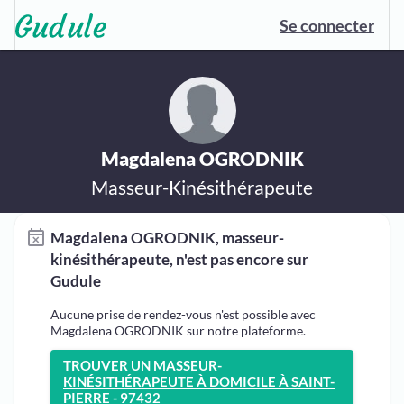
Se connecter
Magdalena OGRODNIK
Masseur-Kinésithérapeute
Magdalena OGRODNIK, masseur-
kinésithérapeute, n'est pas encore sur
Gudule
Aucune prise de rendez-vous n'est possible avec
Magdalena OGRODNIK sur notre plateforme.
TROUVER UN MASSEUR-
KINÉSITHÉRAPEUTE À DOMICILE À SAINT-
PIERRE - 97432