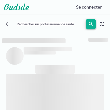
Se connecter
arrow_back
search
tune
Rechercher un professionnel de santé