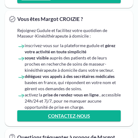
Vous êtes Margot CROIZIE ?
Rejoignez Gudule et facilitez votre quotidien de
Masseur-Kinésithérapeute à domicile :
inscrivez-vous sur la plateforme gudule et
gérez
votre activité en toute simplicité
soyez visible
auprès des patients et de leurs
proches en recherche de soins de masseur-
kinésithérapeute à domicile dans votre secteur.
déléguez vos appels à des secrétaires médicales
basées en france, qui répondent en votre nom et
gèrent vos demandes de soins.
activez la
prise de rendez-vous en ligne
, accessible
24h/24 et 7j/7, pour ne manquer aucune
opportunité de prise en charge.
CONTACTEZ-NOUS
Questions fréquentes à propos de Margot