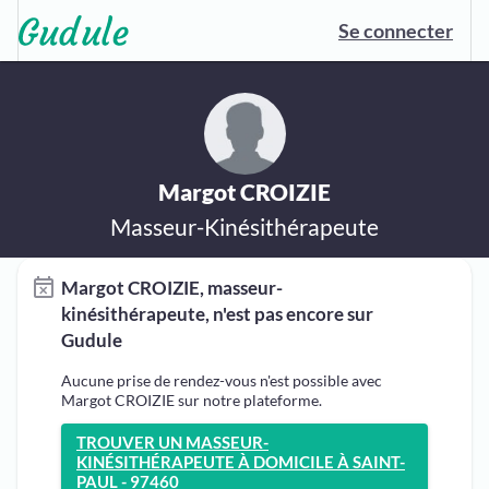
Se connecter
Margot CROIZIE
Masseur-Kinésithérapeute
Margot CROIZIE, masseur-
kinésithérapeute, n'est pas encore sur
Gudule
Aucune prise de rendez-vous n'est possible avec
Margot CROIZIE sur notre plateforme.
TROUVER UN MASSEUR-
KINÉSITHÉRAPEUTE À DOMICILE À SAINT-
PAUL - 97460