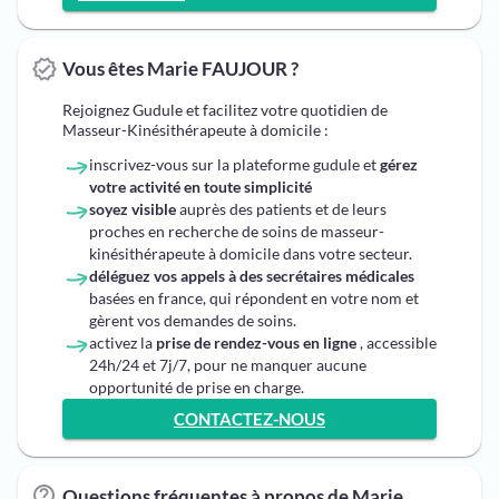
Vous êtes Marie FAUJOUR ?
Rejoignez Gudule et facilitez votre quotidien de
Masseur-Kinésithérapeute à domicile :
inscrivez-vous sur la plateforme gudule et
gérez
votre activité en toute simplicité
soyez visible
auprès des patients et de leurs
proches en recherche de soins de masseur-
kinésithérapeute à domicile dans votre secteur.
déléguez vos appels à des secrétaires médicales
basées en france, qui répondent en votre nom et
gèrent vos demandes de soins.
activez la
prise de rendez-vous en ligne
, accessible
24h/24 et 7j/7, pour ne manquer aucune
opportunité de prise en charge.
CONTACTEZ-NOUS
Questions fréquentes à propos de Marie