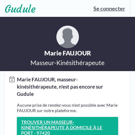
Se connecter
Marie FAUJOUR
Masseur-Kinésithérapeute
Marie FAUJOUR, masseur-
kinésithérapeute, n'est pas encore sur
Gudule
Aucune prise de rendez-vous n'est possible avec Marie
FAUJOUR sur notre plateforme.
TROUVER UN MASSEUR-
KINÉSITHÉRAPEUTE À DOMICILE À LE
PORT - 97420