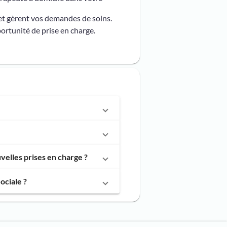
et gèrent vos demandes de soins.
ortunité de prise en charge.
elles prises en charge ?
ociale ?