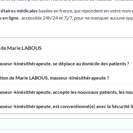
rétaires médicales
basées en france, qui répondent en votre nom 
 en ligne
, accessible 24h/24 et 7j/7, pour ne manquer aucune opp
s de Marie LABOUS
seur-kinésithérapeute, se déplace au domicile des patients ?
ention de Marie LABOUS, masseur-kinésithérapeute ?
eur-kinésithérapeute, accepte les nouveaux patients, les nouv
seur-kinésithérapeute, est conventionné(e) avec la Sécurité S