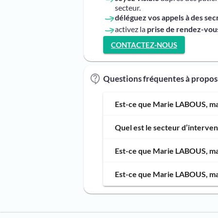
secteur.
déléguez vos appels à des sec
activez la
prise de rendez-vous
CONTACTEZ-NOUS
Questions fréquentes à propo
Est-ce que Marie LABOUS, mas
Quel est le secteur d’interv
Est-ce que Marie LABOUS, mass
Est-ce que Marie LABOUS, mas