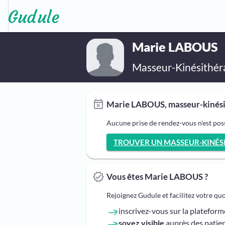
Marie LABOUS
Masseur-Kinésithér
Marie LABOUS, masseur-kinésit
Aucune prise de rendez-vous n'est po
TROUVER UN MASSEUR-KINÉSIT
Vous êtes Marie LABOUS ?
Rejoignez Gudule et facilitez votre qu
inscrivez-vous sur la platefor
soyez visible
auprès des patien