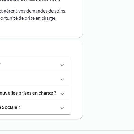
et gèrent vos demandes de soins.
ortunité de prise en charge.
?
uvelles prises en charge ?
 Sociale ?