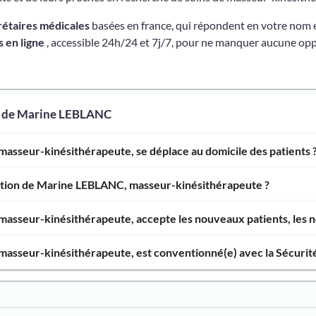
rétaires médicales
basées en france, qui répondent en votre nom 
 en ligne
, accessible 24h/24 et 7j/7, pour ne manquer aucune opp
s de Marine LEBLANC
asseur-kinésithérapeute, se déplace au domicile des patients 
ention de Marine LEBLANC, masseur-kinésithérapeute ?
sseur-kinésithérapeute, accepte les nouveaux patients, les no
asseur-kinésithérapeute, est conventionné(e) avec la Sécurité