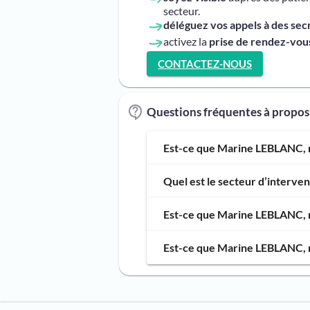
secteur.
déléguez vos appels à des sec
activez la
prise de rendez-vous
CONTACTEZ-NOUS
Questions fréquentes à propo
Est-ce que Marine LEBLANC, m
Quel est le secteur d’interv
Est-ce que Marine LEBLANC, ma
Est-ce que Marine LEBLANC, m