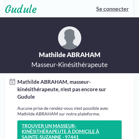
Se connecter
Mathilde ABRAHAM
Masseur-Kinésithérapeute
Mathilde ABRAHAM, masseur-
kinésithérapeute, n'est pas encore sur
Gudule
Aucune prise de rendez-vous n'est possible avec
Mathilde ABRAHAM sur notre plateforme.
TROUVER UN MASSEUR-
KINÉSITHÉRAPEUTE À DOMICILE À
SAINTE-SUZANNE - 97441