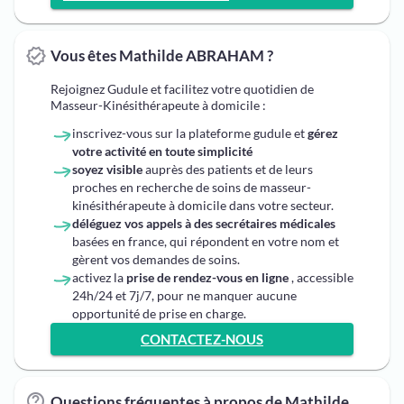
Vous êtes Mathilde ABRAHAM ?
Rejoignez Gudule et facilitez votre quotidien de
Masseur-Kinésithérapeute à domicile :
inscrivez-vous sur la plateforme gudule et
gérez
votre activité en toute simplicité
soyez visible
auprès des patients et de leurs
proches en recherche de soins de masseur-
kinésithérapeute à domicile dans votre secteur.
déléguez vos appels à des secrétaires médicales
basées en france, qui répondent en votre nom et
gèrent vos demandes de soins.
activez la
prise de rendez-vous en ligne
, accessible
24h/24 et 7j/7, pour ne manquer aucune
opportunité de prise en charge.
CONTACTEZ-NOUS
Questions fréquentes à propos de Mathilde