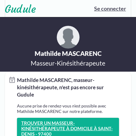
Se connecter
Mathilde MASCARENC
Masseur-Kinésithérapeute
Mathilde MASCARENC, masseur-
kinésithérapeute, n'est pas encore sur
Gudule
Aucune prise de rendez-vous n'est possible avec
Mathilde MASCARENC sur notre plateforme.
TROUVER UN MASSEUR-
KINÉSITHÉRAPEUTE À DOMICILE À SAINT-
DENIS - 97400