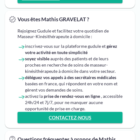
Vous êtes Mathis GRAVELAT ?
Rejoignez Gudule et facilitez votre quotidien de
Masseur-Kinésithérapeute à domicile :
inscrivez-vous sur la plateforme gudule et
gérez
votre activité en toute simplicité
soyez visible
auprès des patients et de leurs
proches en recherche de soins de masseur-
kinésithérapeute à domicile dans votre secteur.
déléguez vos appels à des secrétaires médicales
basées en france, qui répondent en votre nom et
gèrent vos demandes de soins.
activez la
prise de rendez-vous en ligne
, accessible
24h/24 et 7j/7, pour ne manquer aucune
opportunité de prise en charge.
CONTACTEZ-NOUS
Questions fréquentes à propos de Mathis