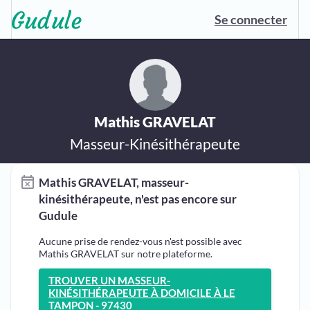
Se connecter
Mathis GRAVELAT
Masseur-Kinésithérapeute
Mathis GRAVELAT, masseur-
kinésithérapeute, n'est pas encore sur
Gudule
Aucune prise de rendez-vous n'est possible avec
Mathis GRAVELAT sur notre plateforme.
TROUVER UN MASSEUR-
KINÉSITHÉRAPEUTE À DOMICILE À LE
TAMPON - 97430