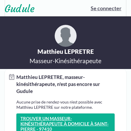
Se connecter
Matthieu LEPRETRE
Masseur-Kinésithérapeute
Matthieu LEPRETRE, masseur-
kinésithérapeute, n'est pas encore sur
Gudule
Aucune prise de rendez-vous n'est possible avec
Matthieu LEPRETRE sur notre plateforme.
TROUVER UN MASSEUR-
KINÉSITHÉRAPEUTE À DOMICILE À SAINT-
PIERRE - 97410