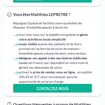
Vous êtes Matthieu LEPRETRE ?
Rejoignez Gudule et facilitez votre quotidien de
Masseur-Kinésithérapeute à domicile :
inscrivez-vous sur la plateforme gudule et
gérez
votre activité en toute simplicité
soyez visible
auprès des patients et de leurs
proches en recherche de soins de masseur-
kinésithérapeute à domicile dans votre secteur.
déléguez vos appels à des secrétaires médicales
basées en france, qui répondent en votre nom et
gèrent vos demandes de soins.
activez la
prise de rendez-vous en ligne
, accessible
24h/24 et 7j/7, pour ne manquer aucune
opportunité de prise en charge.
CONTACTEZ-NOUS
Questions fréquentes à propos de Matthieu