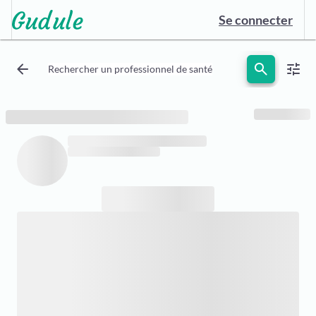
Se connecter
arrow_back
search
tune
Rechercher un professionnel de santé